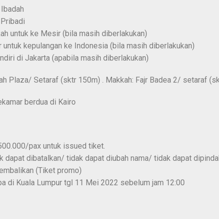
 Ibadah
Pribadi
h untuk ke Mesir (bila masih diberlakukan)
 untuk kepulangan ke Indonesia (bila masih diberlakukan)
diri di Jakarta (apabila masih diberlakukan)
ah Plaza/ Setaraf (sktr 150m) . Makkah: Fajr Badea 2/ setaraf (s
ekamar berdua di Kairo
00.000/pax untuk issued tiket.
ak dapat dibatalkan/ tidak dapat diubah nama/ tidak dapat dipinda
embalikan (Tiket promo)
ba di Kuala Lumpur tgl 11 Mei 2022 sebelum jam 12:00