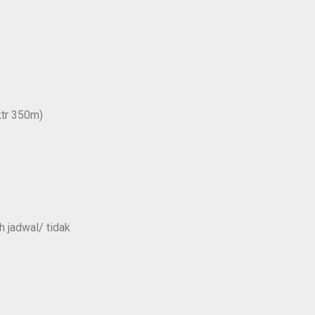
ktr 350m)
h jadwal/ tidak