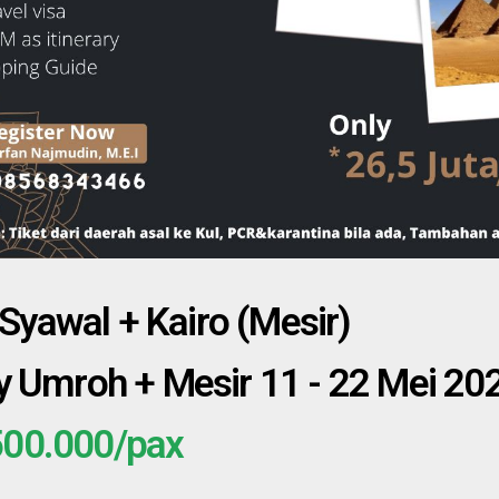
yawal + Kairo (Mesir)
ry Umroh + Mesir 11 - 22 Mei 20
500.000/pax